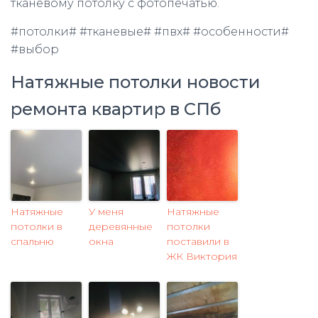
тканевому потолку с фотопечатью.
#потолки# #тканевые# #пвх# #особенности#
#выбор
Натяжные потолки новости
ремонта квартир в СПб
Натяжные
У меня
Натяжные
потолки в
деревянные
потолки
спальню
окна
поставили в
ЖК Виктория