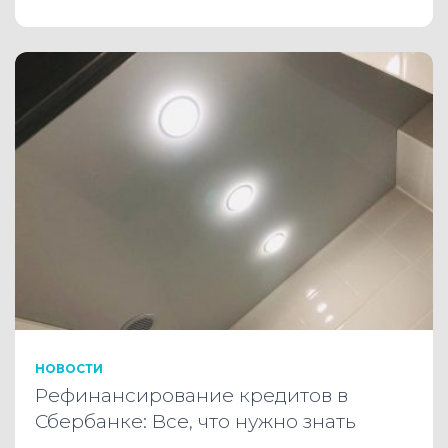
НОВОСТИ
Рефинансирование кредитов в
Сбербанке: Все, что нужно знать