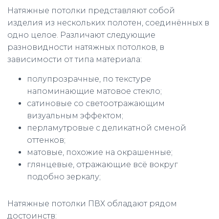
Натяжные потолки представляют собой
изделия из нескольких полотен, соединённых в
одно целое. Различают следующие
разновидности натяжных потолков, в
зависимости от типа материала:
полупрозрачные, по текстуре
напоминающие матовое стекло;
сатиновые со светоотражающим
визуальным эффектом;
перламутровые с деликатной сменой
оттенков;
матовые, похожие на окрашенные;
глянцевые, отражающие всё вокруг
подобно зеркалу;
Натяжные потолки ПВХ обладают рядом
достоинств: