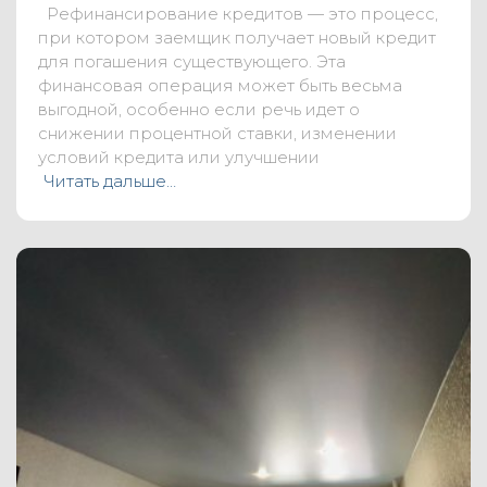
Рефинансирование кредитов — это процесс,
при котором заемщик получает новый кредит
для погашения существующего. Эта
финансовая операция может быть весьма
выгодной, особенно если речь идет о
снижении процентной ставки, изменении
условий кредита или улучшении
Читать дальше…