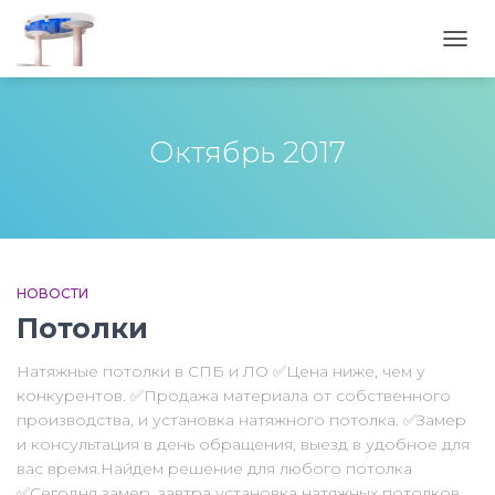
ПЕРЕ
НАВИ
Октябрь 2017
НОВОСТИ
Потолки
Натяжные потолки в СПБ и ЛО ✅Цена ниже, чем у
конкурентов. ✅Продажа материала от собственного
производства, и установка натяжного потолка. ✅Замер
и консультация в день обращения, выезд в удобное для
вас время.Найдем решение для любого потолка
✅Сегодня замер, завтра установка натяжных потолков,