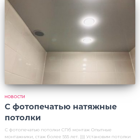
НОВОСТИ
С фотопечатью натяжные
потолки
С фотопечатью потолки СПб монтаж Опытные
монтажники, стаж более 555 лет. )))) Установим потолки