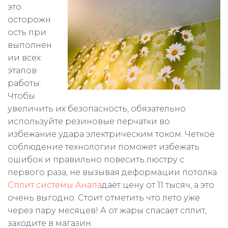
это
осторожн
ость при
выполнен
ии всех
этапов
работы.
Чтобы
увеличить их безопасность, обязательно
используйте резиновые перчатки во
избежание удара электрическим током. Четкое
соблюдение технологии поможет избежать
ошибок и правильно повесить люстру с
первого раза, не вызывая деформации потолка.
Сплит системы Анапа
даёт цену от 11 тысяч, а это
очень выгодно. Стоит отметить что лето уже
через пару месяцев! А от жары спасает сплит,
заходите в магазин.