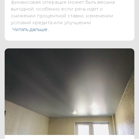
финансовая операция может быть весьма
выгодной, особенно если речь идет о
снижении процентной ставки, изменении
условий кредита или улучшении
Читать дальше…