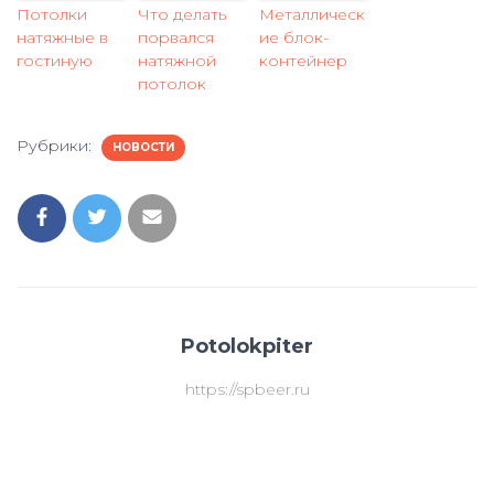
Потолки
Что делать
Металлическ
натяжные в
порвался
ие блок-
гостиную
натяжной
контейнер
потолок
Рубрики:
НОВОСТИ
Potolokpiter
https://spbeer.ru